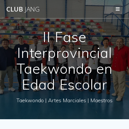
CLUB
JANG
II Fase
Interprovincial
Taekwondo en
Edad Escolar
Taekwondo | Artes Marciales | Maestros