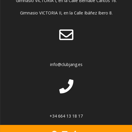
Gimnasio VICTORIA I, en la Calle Bernabé Cantos 16.
Gimnasio VICTORIA II, en la Calle Ibáñez Ibero 8.
info@clubjang.es
+34 664 13 18 17