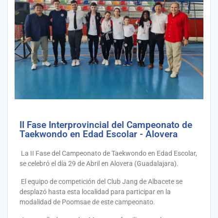
II Fase Interprovincial del Campeonato de
Taekwondo en Edad Escolar - Alovera
La II Fase del Campeonato de Taekwondo en Edad Escolar,
se celebró el día 29 de Abril en Alovera (Guadalajara).
El equipo de competición del Club Jang de Albacete se
desplazó hasta esta localidad para participar en la
modalidad de Poomsae de este campeonato.