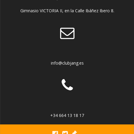
Gimnasio VICTORIA II, en la Calle Ibáñez Ibero 8.
info@clubjang.es
+34 664 13 18 17