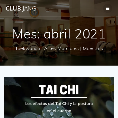
Saltar
CLUB
JANG
al
contenido
Mes:
abril 2021
Taekwondo | Artes Marciales | Maestros