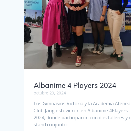
Albanime 4 Players 2024
octubre 29, 2024
Los Gimnasios Victoria y la Academia Atenea
Club Jang estuvieron en Albanime 4Players
2024, donde participaron con dos talleres y 
stand conjunto.