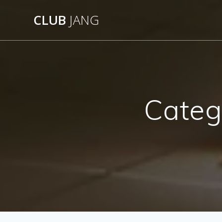
Saltar
CLUB
JANG
al
contenido
Categ