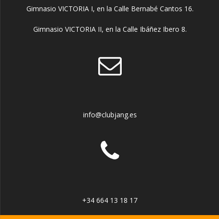
Gimnasio VICTORIA I, en la Calle Bernabé Cantos 16.
Gimnasio VICTORIA II, en la Calle Ibáñez Ibero 8.
info@clubjang.es
+34 664 13 18 17