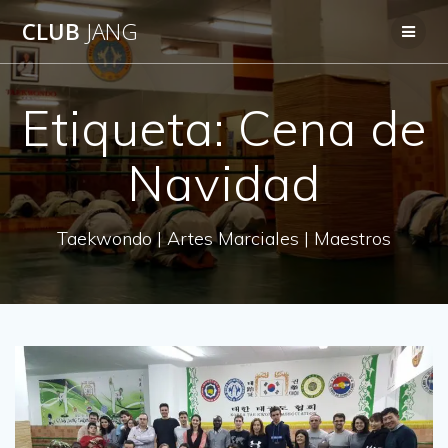
Saltar
CLUB
JANG
al
contenido
Etiqueta:
Cena de
Navidad
Taekwondo | Artes Marciales | Maestros