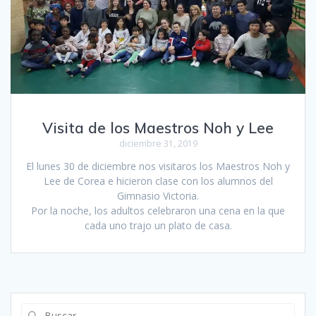
Visita de los Maestros Noh y Lee
diciembre 31, 2019
El lunes 30 de diciembre nos visitaros los Maestros Noh y
Lee de Corea e hicieron clase con los alumnos del
Gimnasio Victoria.
Por la noche, los adultos celebraron una cena en la que
cada uno trajo un plato de casa.
Buscar: