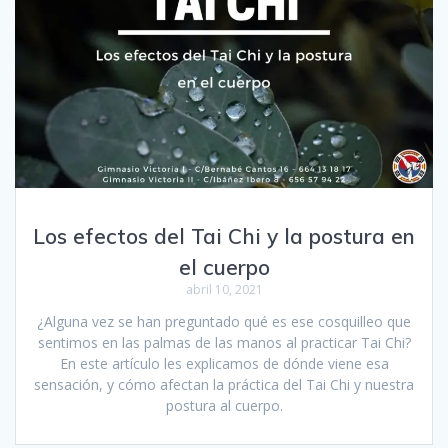
Los efectos del Tai Chi y la postura en
el cuerpo
abril 10, 2021
¿Alguna vez se han preguntado qué es ese cosquilleo que
sentimos en las palmas de las manos al practicar Tai Chi?
En este artículo les explicamos de dónde viene esa
sensación, y cómo afectan la práctica del Tai Chi y nuestra
postura al cuerpo.