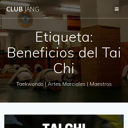
Saltar
CLUB
JANG
al
contenido
Etiqueta:
Beneficios del Tai
Chi
Taekwondo | Artes Marciales | Maestros