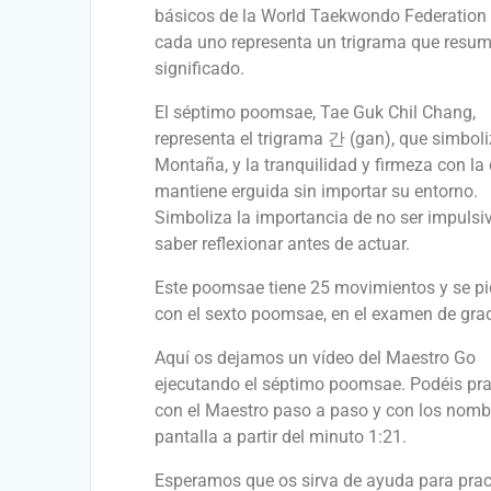
básicos de la World Taekwondo Federation 
cada uno representa un trigrama que resu
significado.
El séptimo poomsae, Tae Guk Chil Chang,
representa el trigrama 간 (gan), que simboli
Montaña, y la tranquilidad y firmeza con la
mantiene erguida sin importar su entorno.
Simboliza la importancia de no ser impulsi
saber reflexionar antes de actuar.
Este poomsae tiene 25 movimientos y se pid
con el sexto poomsae, en el examen de gra
Aquí os dejamos un vídeo del Maestro Go
ejecutando el séptimo poomsae. Podéis pra
con el Maestro paso a paso y con los nomb
pantalla a partir del minuto 1:21.
Esperamos que os sirva de ayuda para pract