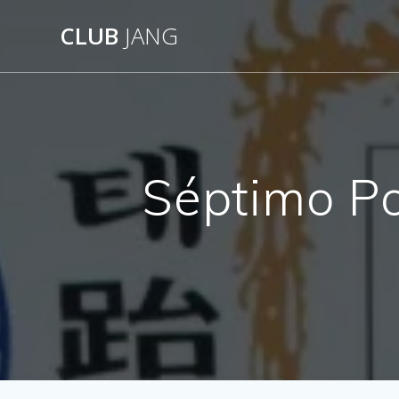
CLUB
JANG
Séptimo P