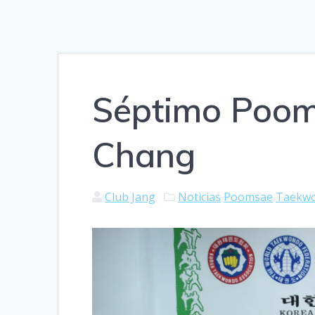
Séptimo Poom
Chang
Club Jang
Noticias
Poomsae
Taekw