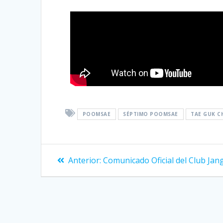
POOMSAE
SÉPTIMO POOMSAE
TAE GUK C
Anterior:
Comunicado Oficial del Club Jan