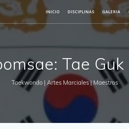
INICIO
DISCIPLINAS
GALERIA
oomsae: Tae Guk 
Taekwondo | Artes Marciales | Maestros