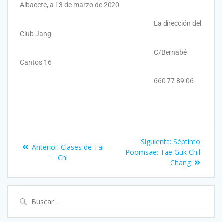
Albacete, a 13 de marzo de 2020
La dirección del
Club Jang
C/Bernabé
Cantos 16
660 77 89 06
Siguiente:
Séptimo
Anterior:
Clases de Tai
Poomsae: Tae Guk Chil
Chi
Chang