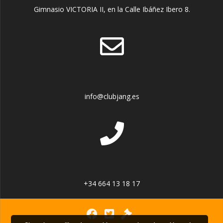
Gimnasio VICTORIA II, en la Calle Ibáñez Ibero 8.
info@clubjang.es
+34 664 13 18 17