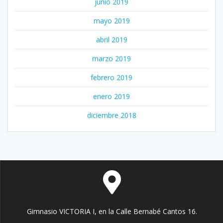
junio 2019
mayo 2019
abril 2019
marzo 2019
febrero 2019
enero 2019
diciembre 2018
Gimnasio VICTORIA I, en la Calle Bernabé Cantos 16.