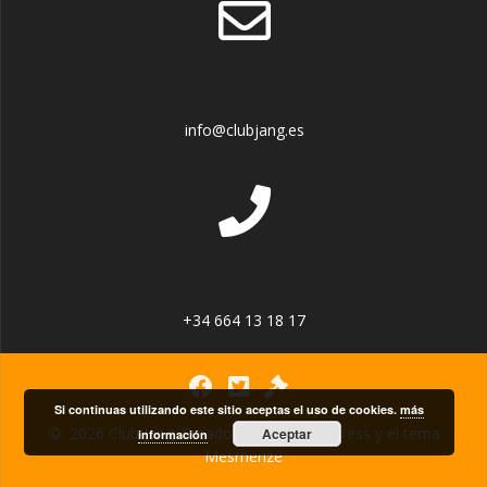
info@clubjang.es
+34 664 13 18 17
Si continuas utilizando este sitio aceptas el uso de cookies.
más
© 2026 Club Jang. Creado usando WordPress y el
tema
Aceptar
información
Mesmerize