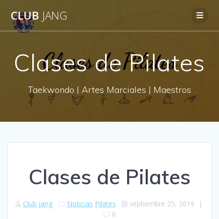
CLUB
JANG
Clases de Pilates
Taekwondo | Artes Marciales | Maestros
Clases de Pilates
Club Jang
Noticias
Pilates
septiembre 25, 2019
|
0