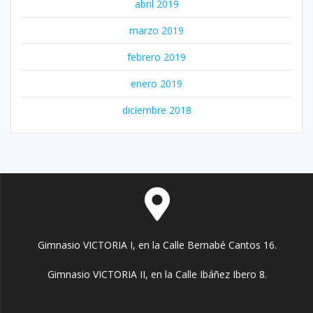
abril 2019
marzo 2019
febrero 2019
enero 2019
diciembre 2018
Gimnasio VICTORIA I, en la Calle Bernabé Cantos 16.
Gimnasio VICTORIA II, en la Calle Ibáñez Ibero 8.