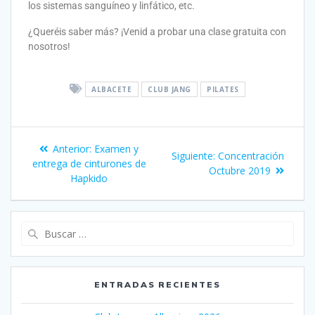
los sistemas sanguíneo y linfático, etc.
¿Queréis saber más? ¡Venid a probar una clase gratuita con
nosotros!
ALBACETE
CLUB JANG
PILATES
Anterior:
Examen y
Siguiente:
Concentración
entrega de cinturones de
Octubre 2019
Hapkido
ENTRADAS RECIENTES