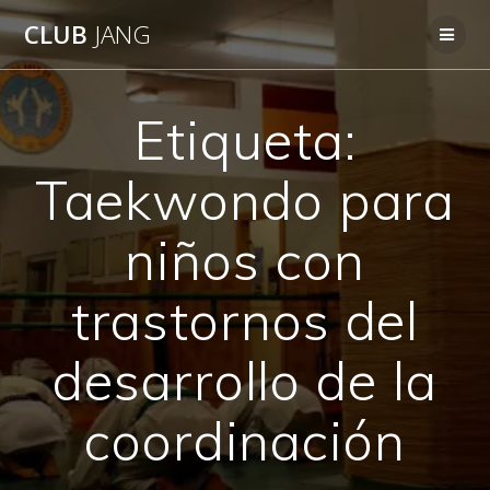
Saltar
CLUB
JANG
al
contenido
Etiqueta:
Taekwondo para
niños con
trastornos del
desarrollo de la
coordinación