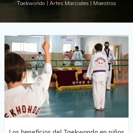
Taekwondo | Artes Marciales | Maestros
Los beneficios del Taekwondo en niños