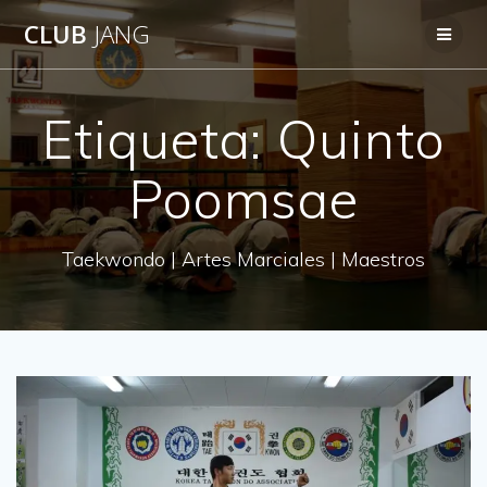
Saltar
CLUB
JANG
al
contenido
Etiqueta:
Quinto
Poomsae
Taekwondo | Artes Marciales | Maestros