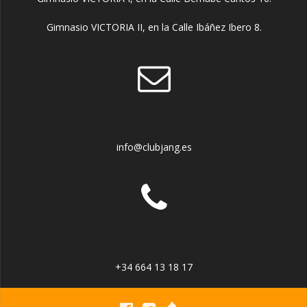
Gimnasio VICTORIA II, en la Calle Ibáñez Ibero 8.
info@clubjang.es
+34 664 13 18 17