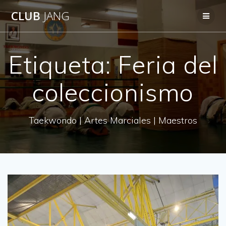
Saltar
CLUB
JANG
al
contenido
Etiqueta:
Feria del
coleccionismo
Taekwondo | Artes Marciales | Maestros