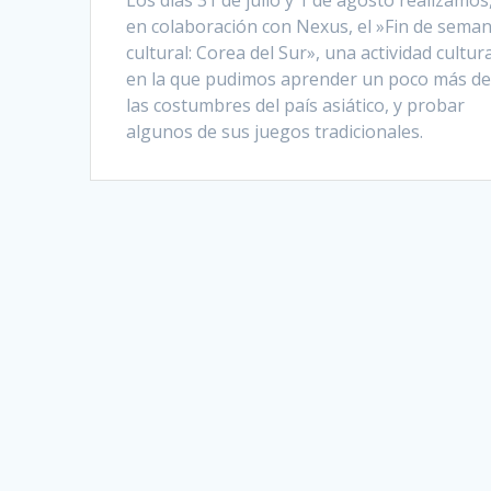
Los días 31 de julio y 1 de agosto realizamos
en colaboración con Nexus, el »Fin de sema
cultural: Corea del Sur», una actividad cultur
en la que pudimos aprender un poco más d
las costumbres del país asiático, y probar
algunos de sus juegos tradicionales.