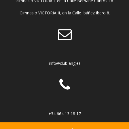
Gimnasio VICTORIA I, en la Calle Bernabé Cantos 16.
Gimnasio VICTORIA II, en la Calle Ibáñez Ibero 8.
info@clubjang.es
+34 664 13 18 17