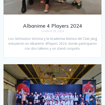
Albanime 4 Players 2024
octubre 29, 2024
Los Gimnasios Victoria y la Academia Atenea del Club Jang
estuvieron en Albanime 4Players 2024, donde participaron
con dos talleres y un stand conjunto.