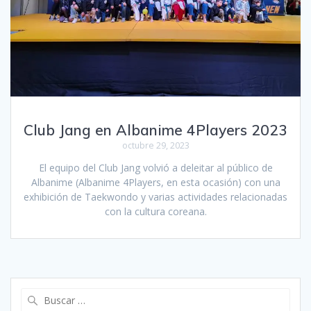
Club Jang en Albanime 4Players 2023
octubre 29, 2023
El equipo del Club Jang volvió a deleitar al público de
Albanime (Albanime 4Players, en esta ocasión) con una
exhibición de Taekwondo y varias actividades relacionadas
con la cultura coreana.
Buscar: