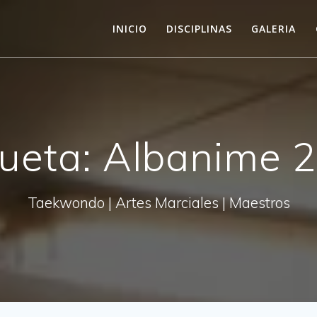
INICIO
DISCIPLINAS
GALERIA
queta:
Albanime 
Taekwondo | Artes Marciales | Maestros