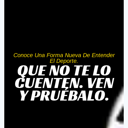
Conoce Una Forma Nueva De Entender
El Deporte.
QUE NO TE LO
CUENTEN. VEN
Y PRUÉBALO.