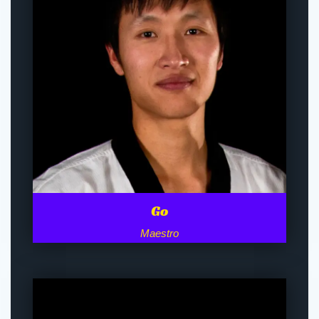
Go
Maestro