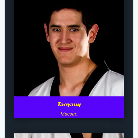
Taeyang
Maestro