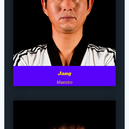
Jang
Maestro