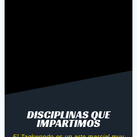
DISCIPLINAS QUE
IMPARTIMOS
El Taekwondo es un arte marcial muy