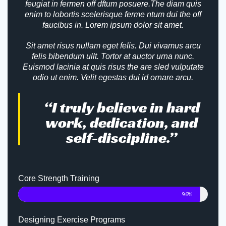
feugiat in fermen off dftum posuere.The diam quis
enim to lobortis scelerisque ferme ntum dui the off
faucibus in. Lorem ipsum dolor sit amet.
Sit amet risus nullam eget felis. Dui vivamus arcu
felis bibendum ullt. Tortor at auctor urna nunc.
Euismod lacinia at quis risus the are sled vulputate
odio ut enim. Velit egestas dui id ornare arcu.
“I truly believe in hard
work, dedication, and
self-discipline.”
Core Strength Training
96%
Designing Exercise Programs